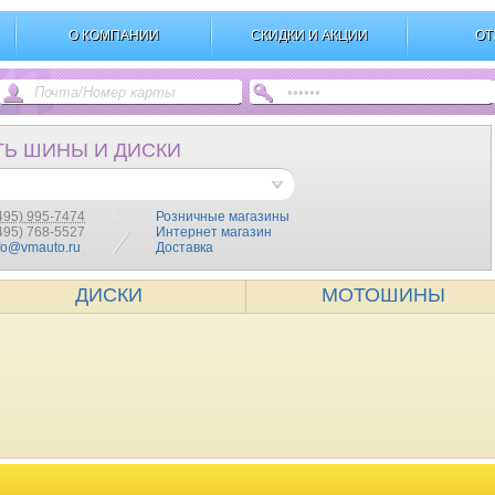
О КОМПАНИИ
СКИДКИ И АКЦИИ
ОТ
ТЬ ШИНЫ И ДИСКИ
495) 995-7474
Розничные магазины
(495) 768-5527
Интернет магазин
fo@vmauto.ru
Доставка
ДИСКИ
МОТОШИНЫ