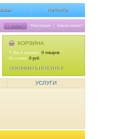
ЗЫВЫ
КОНТАКТЫ
Войти
Регистрация
|
Забыли пароль?
КОРЗИНА
У Вас в корзине:
0
товаров
На сумму:
0
руб.
ОФОРМИТЬ ПОКУПКУ
УСЛУГИ