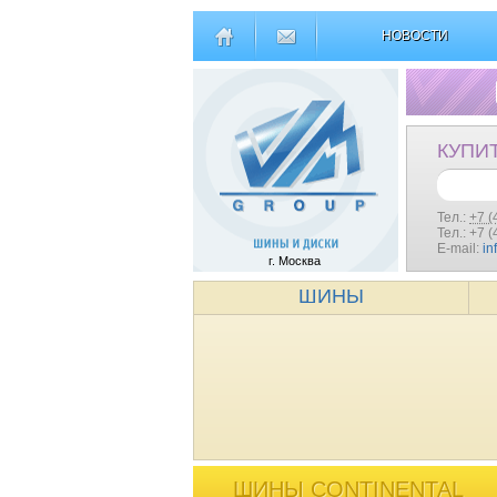
НОВОСТИ
КУПИ
Тел.:
+7 (
Тел.: +7 
E-mail:
in
г. Москва
ШИНЫ
ШИНЫ CONTINENTAL