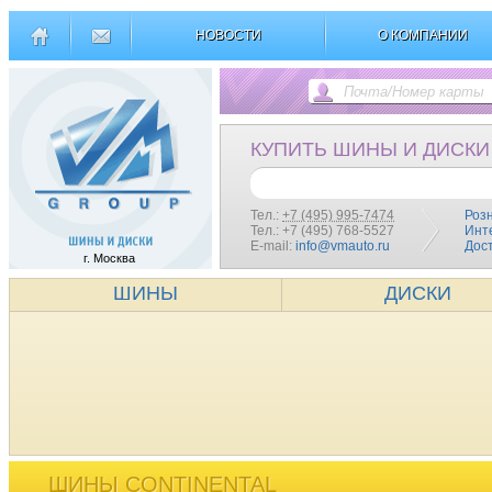
НОВОСТИ
О КОМПАНИИ
КУПИТЬ ШИНЫ И ДИСКИ
Тел.:
+7 (495) 995-7474
Роз
Тел.: +7 (495) 768-5527
Инт
E-mail:
info@vmauto.ru
Дос
г. Москва
ШИНЫ
ДИСКИ
ШИНЫ CONTINENTAL