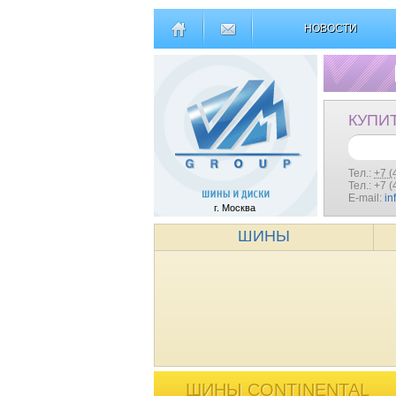
НОВОСТИ
КУПИ
Тел.:
+7 (
Тел.: +7 
E-mail:
in
г. Москва
ШИНЫ
ШИНЫ CONTINENTAL