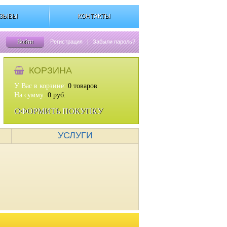
ЗЫВЫ
КОНТАКТЫ
Войти
Регистрация
|
Забыли пароль?
КОРЗИНА
У Вас в корзине:
0
товаров
На сумму:
0
руб.
ОФОРМИТЬ ПОКУПКУ
УСЛУГИ