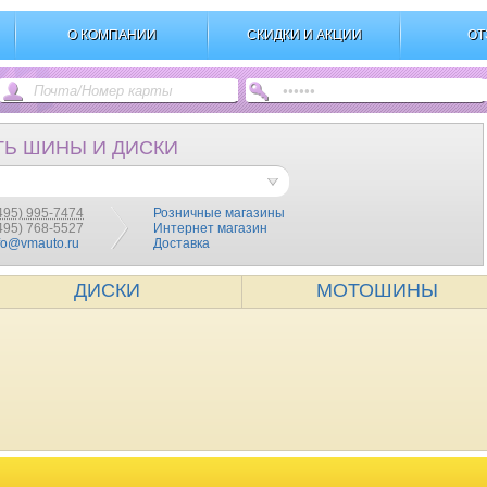
О КОМПАНИИ
СКИДКИ И АКЦИИ
ОТ
ТЬ ШИНЫ И ДИСКИ
495) 995-7474
Розничные магазины
(495) 768-5527
Интернет магазин
fo@vmauto.ru
Доставка
ДИСКИ
МОТОШИНЫ