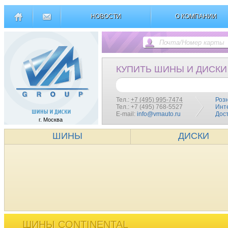
НОВОСТИ
О КОМПАНИИ
КУПИТЬ ШИНЫ И ДИСКИ
Тел.:
+7 (495) 995-7474
Роз
Тел.: +7 (495) 768-5527
Инт
E-mail:
info@vmauto.ru
Дос
г. Москва
ШИНЫ
ДИСКИ
ШИНЫ CONTINENTAL