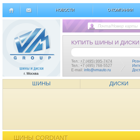
НОВОСТИ
О КОМПАНИИ
КУПИТЬ ШИНЫ И ДИСКИ
Тел.:
+7 (495) 995-7474
Роз
Тел.: +7 (495) 768-5527
Инт
E-mail:
info@vmauto.ru
Дос
г. Москва
ШИНЫ
ДИСКИ
ШИНЫ CORDIANT