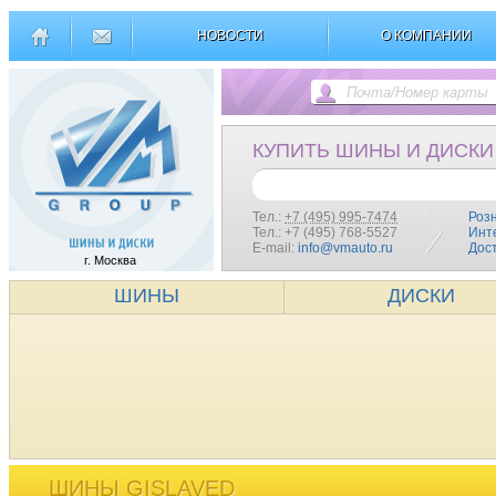
НОВОСТИ
О КОМПАНИИ
КУПИТЬ ШИНЫ И ДИСКИ
Тел.:
+7 (495) 995-7474
Роз
Тел.: +7 (495) 768-5527
Инт
E-mail:
info@vmauto.ru
Дос
г. Москва
ШИНЫ
ДИСКИ
ШИНЫ GISLAVED