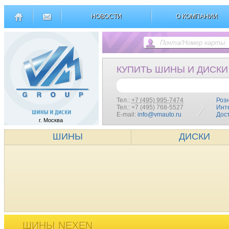
НОВОСТИ
О КОМПАНИИ
КУПИТЬ ШИНЫ И ДИСКИ
Тел.:
+7 (495) 995-7474
Роз
Тел.: +7 (495) 768-5527
Инт
E-mail:
info@vmauto.ru
Дос
г. Москва
ШИНЫ
ДИСКИ
ШИНЫ NEXEN