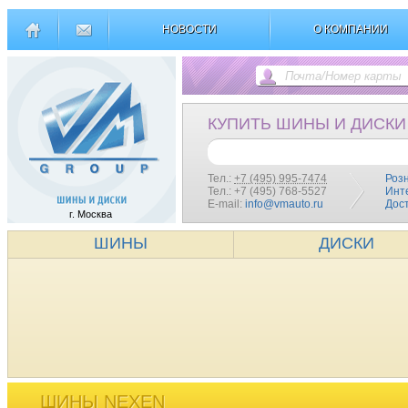
НОВОСТИ
О КОМПАНИИ
КУПИТЬ ШИНЫ И ДИСКИ
Тел.:
+7 (495) 995-7474
Роз
Тел.: +7 (495) 768-5527
Инт
E-mail:
info@vmauto.ru
Дос
г. Москва
ШИНЫ
ДИСКИ
ШИНЫ NEXEN