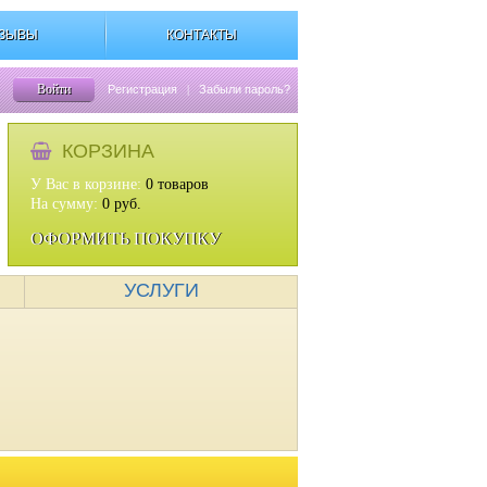
ЗЫВЫ
КОНТАКТЫ
Войти
Регистрация
|
Забыли пароль?
КОРЗИНА
У Вас в корзине:
0
товаров
На сумму:
0
руб.
ОФОРМИТЬ ПОКУПКУ
УСЛУГИ