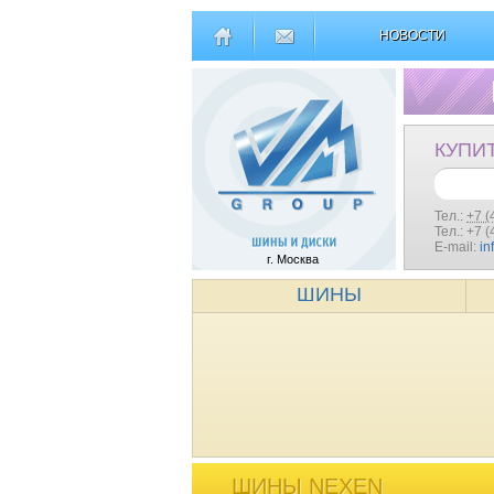
НОВОСТИ
КУПИ
Тел.:
+7 (
Тел.: +7 
E-mail:
in
г. Москва
ШИНЫ
ШИНЫ NEXEN