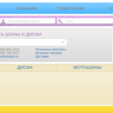
О КОМПАНИИ
СКИДКИ И АКЦИИ
ОТ
ТЬ ШИНЫ И ДИСКИ
495) 995-7474
Розничные магазины
(495) 768-5527
Интернет магазин
fo@vmauto.ru
Доставка
ДИСКИ
МОТОШИНЫ