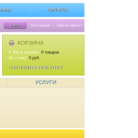
ЗЫВЫ
КОНТАКТЫ
Войти
Регистрация
|
Забыли пароль?
КОРЗИНА
У Вас в корзине:
0
товаров
На сумму:
0
руб.
ОФОРМИТЬ ПОКУПКУ
УСЛУГИ