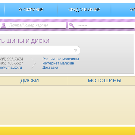
О КОМПАНИИ
СКИДКИ И АКЦИИ
ОТ
ТЬ ШИНЫ И ДИСКИ
495) 995-7474
Розничные магазины
(495) 768-5527
Интернет магазин
fo@vmauto.ru
Доставка
ДИСКИ
МОТОШИНЫ