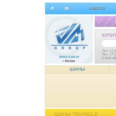
НОВОСТИ
КУПИ
Тел.:
+7 (
Тел.: +7 
E-mail:
in
г. Москва
ШИНЫ
ШИНЫ TRIANGLE