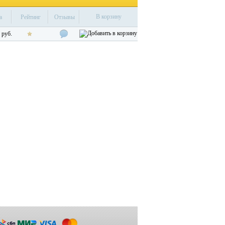
В корзину
на
Рейтинг
Отзывы
 руб.