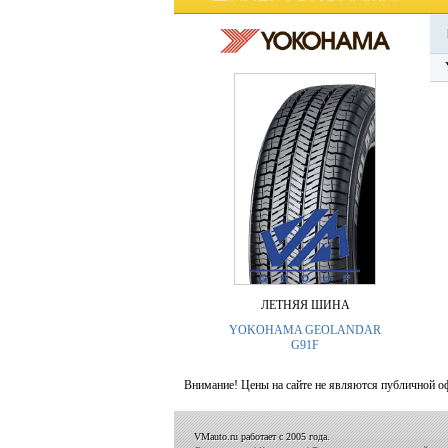
ЛЕТНЯЯ ШИНА
YOKOHAMA GEOLANDAR
G91F
Внимание! Цены на сайте не являются публичной о
VMauto.ru работает с 2005 года.