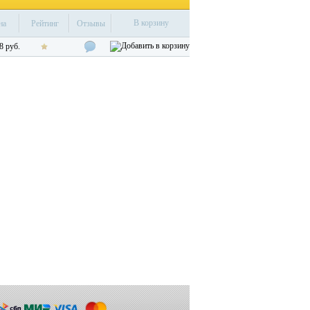
В корзину
на
Рейтинг
Отзывы
8 руб.