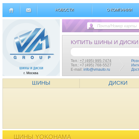
НОВОСТИ
О КОМПАНИИ
КУПИТЬ ШИНЫ И ДИСКИ
Тел.:
+7 (495) 995-7474
Роз
Тел.: +7 (495) 768-5527
Инт
E-mail:
info@vmauto.ru
Дос
г. Москва
ШИНЫ
ДИСКИ
ШИНЫ YOKOHAMA