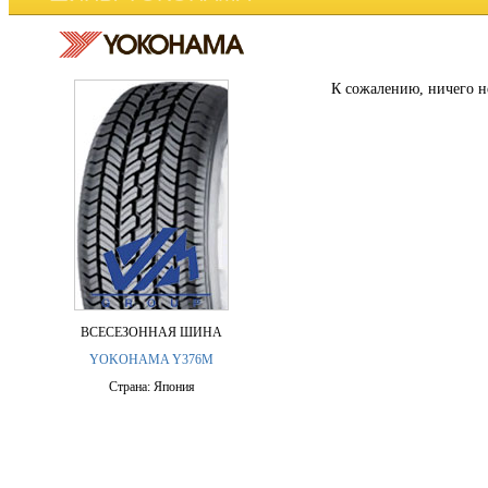
К сожалению, ничего н
ВСЕСЕЗОННАЯ ШИНА
YOKOHAMA Y376M
Страна: Япония