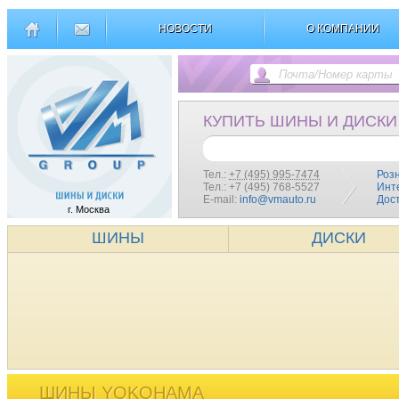
НОВОСТИ
О КОМПАНИИ
КУПИТЬ ШИНЫ И ДИСКИ
Тел.:
+7 (495) 995-7474
Роз
Тел.: +7 (495) 768-5527
Инт
E-mail:
info@vmauto.ru
Дос
г. Москва
ШИНЫ
ДИСКИ
ШИНЫ YOKOHAMA