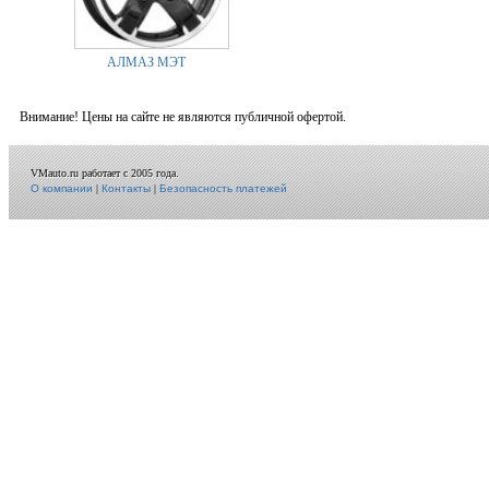
АЛМАЗ МЭТ
Внимание! Цены на сайте не являются публичной офертой.
VMauto.ru работает с 2005 года.
О компании
|
Контакты
|
Безопасность платежей