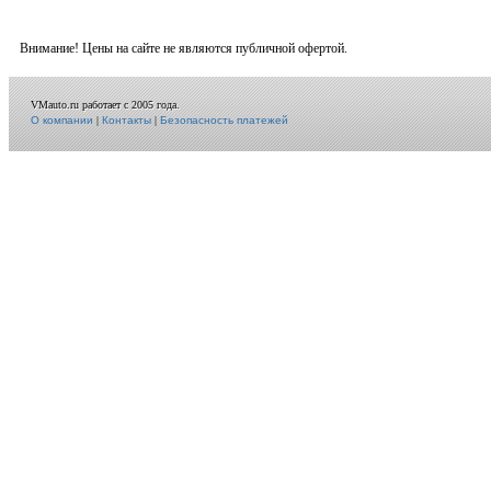
Внимание! Цены на сайте не являются публичной офертой.
VMauto.ru работает с 2005 года.
О компании
|
Контакты
|
Безопасность платежей