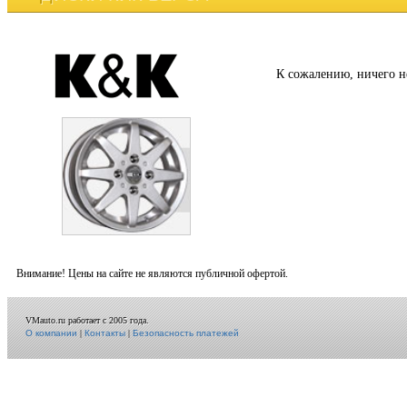
К сожалению, ничего н
Внимание! Цены на сайте не являются публичной офертой.
VMauto.ru работает с 2005 года.
О компании
|
Контакты
|
Безопасность платежей