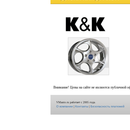
Внимание! Цены на сайте не являются публичной о
VMauto.ru работает с 2005 года.
О компании
|
Контакты
|
Безопасность платежей