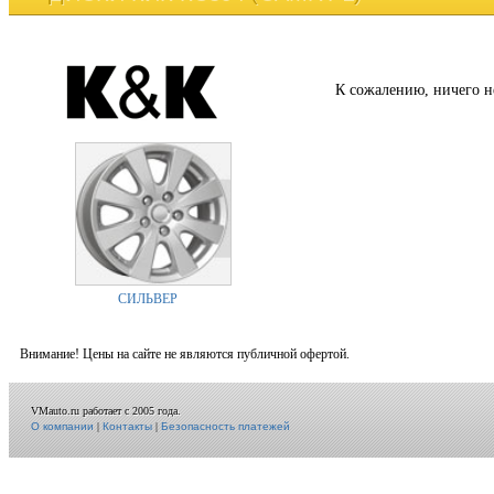
К сожалению, ничего н
СИЛЬВЕР
Внимание! Цены на сайте не являются публичной офертой.
VMauto.ru работает с 2005 года.
О компании
|
Контакты
|
Безопасность платежей