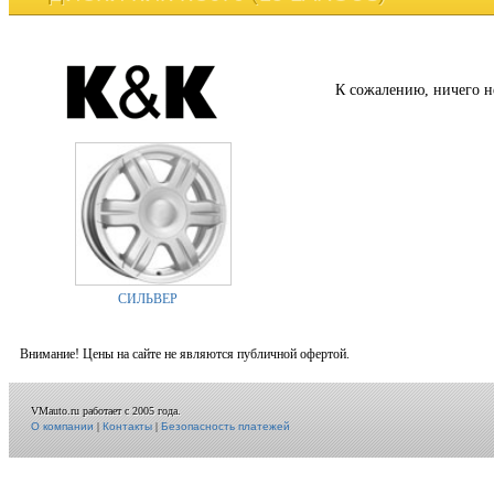
К сожалению, ничего н
СИЛЬВЕР
Внимание! Цены на сайте не являются публичной офертой.
VMauto.ru работает с 2005 года.
О компании
|
Контакты
|
Безопасность платежей