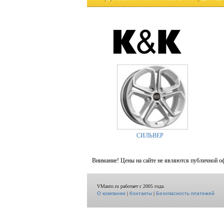
СИЛЬВЕР
Внимание! Цены на сайте не являются публичной о
VMauto.ru работает с 2005 года.
О компании
|
Контакты
|
Безопасность платежей