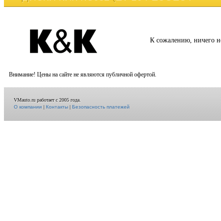
К сожалению, ничего н
Внимание! Цены на сайте не являются публичной офертой.
VMauto.ru работает с 2005 года.
О компании
|
Контакты
|
Безопасность платежей