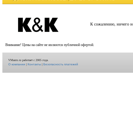
К сожалению, ничего н
Внимание! Цены на сайте не являются публичной офертой.
VMauto.ru работает с 2005 года.
О компании
|
Контакты
|
Безопасность платежей