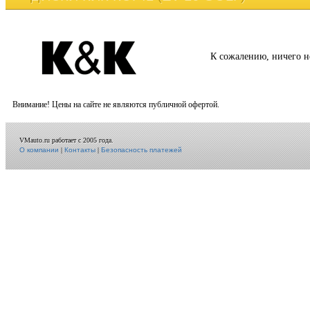
К сожалению, ничего н
Внимание! Цены на сайте не являются публичной офертой.
VMauto.ru работает с 2005 года.
О компании
|
Контакты
|
Безопасность платежей