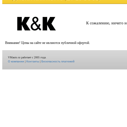
К сожалению, ничего н
Внимание! Цены на сайте не являются публичной офертой.
VMauto.ru работает с 2005 года.
О компании
|
Контакты
|
Безопасность платежей