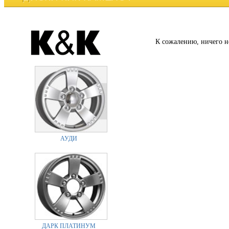
К сожалению, ничего н
АУДИ
ДАРК ПЛАТИНУМ