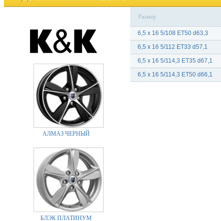
Размер
6,5 x 16 5/108 ET50 d63,3
6,5 x 16 5/112 ET33 d57,1
6,5 x 16 5/114,3 ET35 d67,1
6,5 x 16 5/114,3 ET50 d66,1
АЛМАЗ ЧЕРНЫЙ
БЛЭК ПЛАТИНУМ