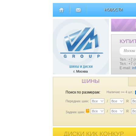
НОВОСТИ
КУПИ
Москва
Тел.:
+7 (
Тел.: +7 
E-mail:
in
г. Москва
ШИНЫ
Поиск по размерам:
Наличие >= 4 шт.:
Передних шин:
Все
/
Все
R
В
?
Все
/
Все
R
В
Задних шин:
ДИСКИ КИК КОНКУР