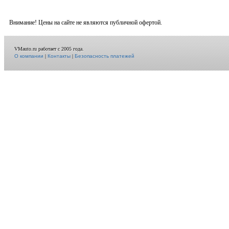
Внимание! Цены на сайте не являются публичной офертой.
VMauto.ru работает с 2005 года.
О компании
|
Контакты
|
Безопасность платежей