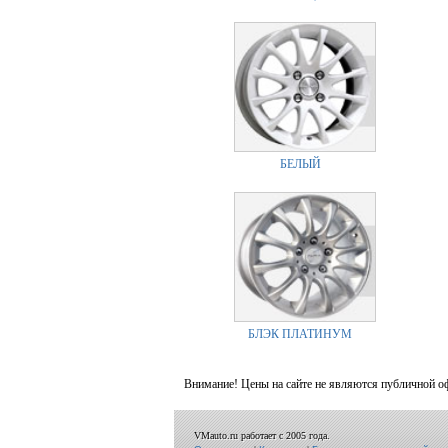
БЕЛЫЙ
БЛЭК ПЛАТИНУМ
Внимание! Цены на сайте не являются публичной о
VMauto.ru работает с 2005 года.