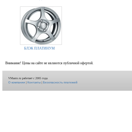
БЛЭК ПЛАТИНУМ
Внимание! Цены на сайте не являются публичной офертой.
VMauto.ru работает с 2005 года.
О компании
|
Контакты
|
Безопасность платежей