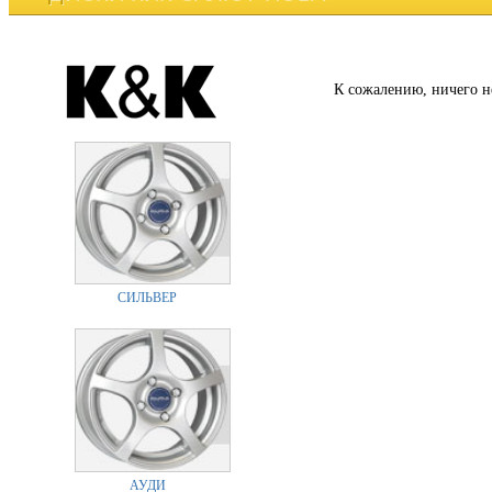
К сожалению, ничего н
СИЛЬВЕР
АУДИ