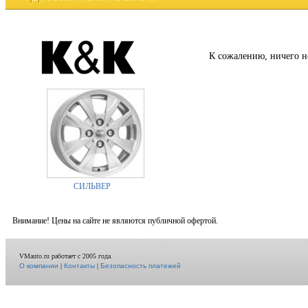
К сожалению, ничего н
СИЛЬВЕР
Внимание! Цены на сайте не являются публичной офертой.
VMauto.ru работает с 2005 года.
О компании
|
Контакты
|
Безопасность платежей