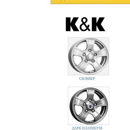
СИЛЬВЕР
ДАРК ПЛАТИНУМ