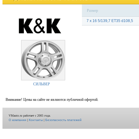
Размер
7 x 16 5/139,7 ET35 d108,5
СИЛЬВЕР
Внимание! Цены на сайте не являются публичной офертой.
VMauto.ru работает с 2005 года.
О компании
|
Контакты
|
Безопасность платежей