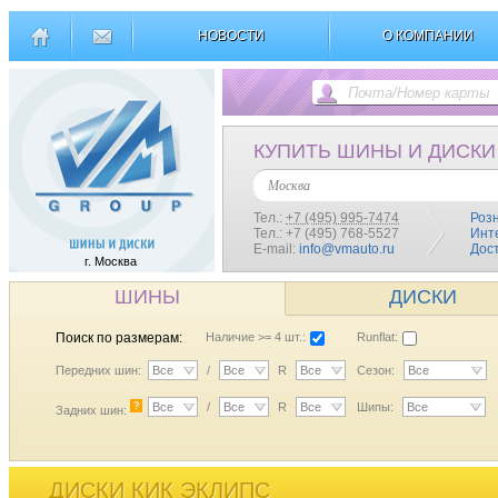
НОВОСТИ
О КОМПАНИИ
КУПИТЬ ШИНЫ И ДИСКИ
Москва
Тел.:
+7 (495) 995-7474
Роз
Тел.: +7 (495) 768-5527
Инт
E-mail:
info@vmauto.ru
Дос
г. Москва
ШИНЫ
ДИСКИ
Поиск по размерам:
Наличие >= 4 шт.:
Runflat:
Передних шин:
Все
/
Все
R
Все
Сезон:
Все
?
Все
/
Все
R
Все
Шипы:
Все
Задних шин:
ДИСКИ КИК ЭКЛИПС