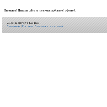
Внимание! Цены на сайте не являются публичной офертой.
VMauto.ru работает с 2005 года.
О компании
|
Контакты
|
Безопасность платежей