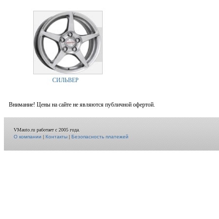
СИЛЬВЕР
Внимание! Цены на сайте не являются публичной офертой.
VMauto.ru работает с 2005 года.
О компании
|
Контакты
|
Безопасность платежей