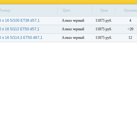
Размер
Цвет
Цена
Наличи
6 x 16 5/100 ET38 d57,1
Алмаз черный
11875 руб.
4
6 x 16 5/112 ET50 d57,1
Алмаз черный
11875 руб.
>20
6 x 16 5/114,3 ET50 d67,1
Алмаз черный
11875 руб.
12