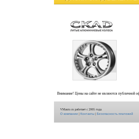
Внимание! Цены на сайте не являются публичной о
VMauto.ru работает с 2005 года.
О компании
|
Контакты
|
Безопасность платежей