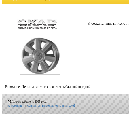
К сожалению, ничего н
Внимание! Цены на сайте не являются публичной офертой.
VMauto.ru работает с 2005 года.
О компании
|
Контакты
|
Безопасность платежей