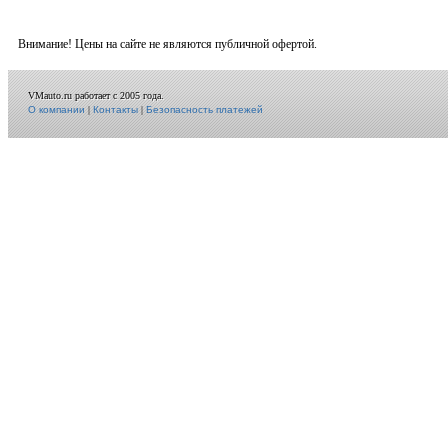
Внимание! Цены на сайте не являются публичной офертой.
VMauto.ru работает с 2005 года.
О компании
|
Контакты
|
Безопасность платежей