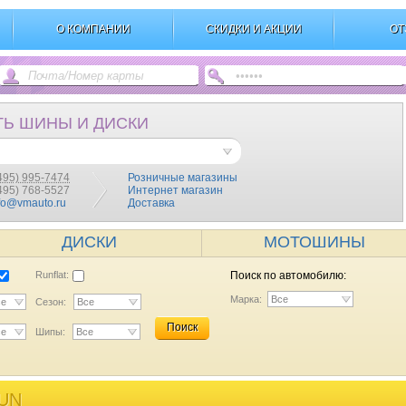
О КОМПАНИИ
СКИДКИ И АКЦИИ
ОТ
ТЬ ШИНЫ И ДИСКИ
495) 995-7474
Розничные магазины
(495) 768-5527
Интернет магазин
fo@vmauto.ru
Доставка
ДИСКИ
МОТОШИНЫ
Runflat:
Поиск по автомобилю:
Марка:
Все
се
Сезон:
Все
Поиск
се
Шипы:
Все
UN