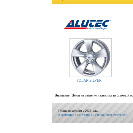
POLAR SILVER
Внимание! Цены на сайте не являются публичной о
VMauto.ru работает с 2005 года.
О компании
|
Контакты
|
Безопасность платежей