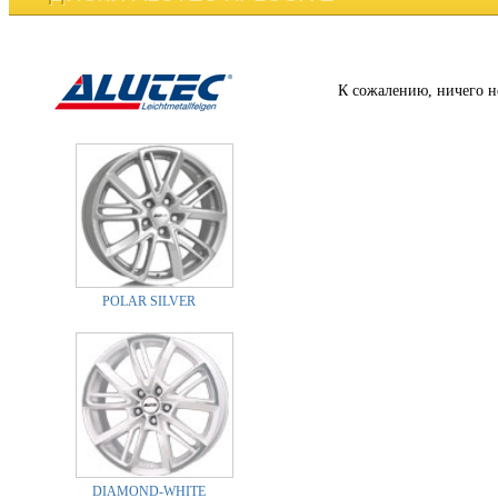
К сожалению, ничего н
POLAR SILVER
DIAMOND-WHITE