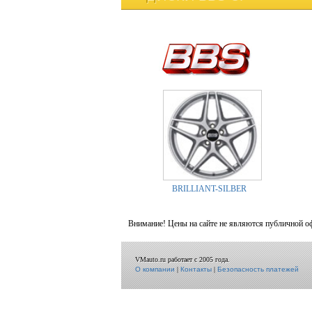
BRILLIANT-SILBER
Внимание! Цены на сайте не являются публичной о
VMauto.ru работает с 2005 года.
О компании
|
Контакты
|
Безопасность платежей