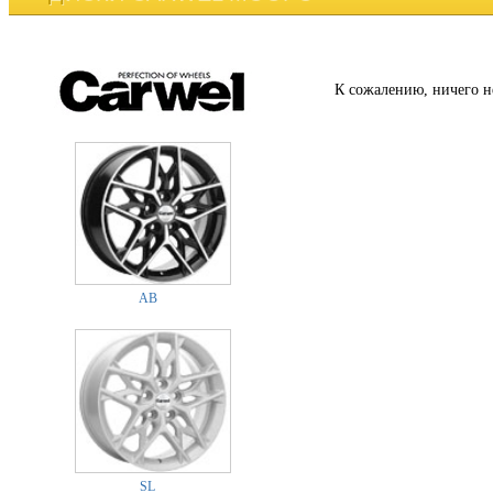
К сожалению, ничего н
AB
SL