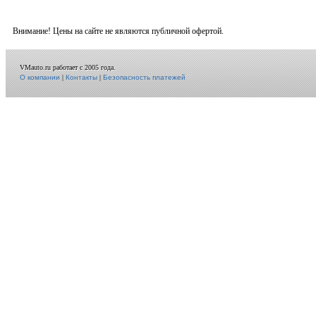
Внимание! Цены на сайте не являются публичной офертой.
VMauto.ru работает с 2005 года.
О компании
|
Контакты
|
Безопасность платежей