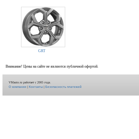
GRT
Внимание! Цены на сайте не являются публичной офертой.
VMauto.ru работает с 2005 года.
О компании
|
Контакты
|
Безопасность платежей