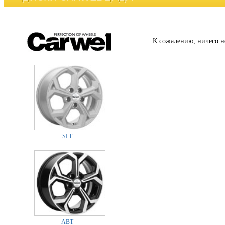
К сожалению, ничего н
SLT
ABT