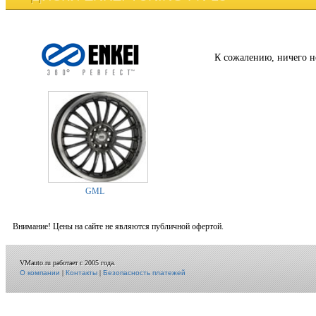
К сожалению, ничего н
GML
Внимание! Цены на сайте не являются публичной офертой.
VMauto.ru работает с 2005 года.
О компании
|
Контакты
|
Безопасность платежей