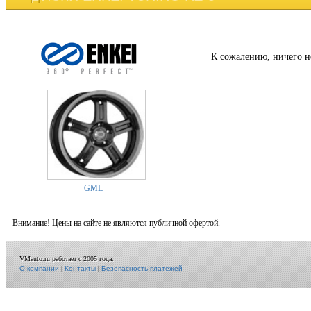
К сожалению, ничего н
GML
Внимание! Цены на сайте не являются публичной офертой.
VMauto.ru работает с 2005 года.
О компании
|
Контакты
|
Безопасность платежей