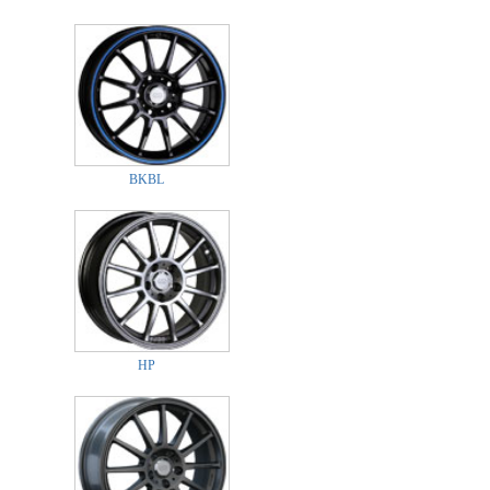
BKBL
HP