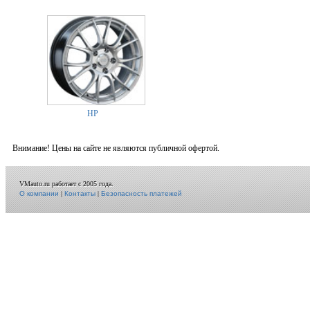
HP
Внимание! Цены на сайте не являются публичной офертой.
VMauto.ru работает с 2005 года.
О компании
|
Контакты
|
Безопасность платежей